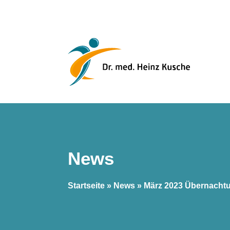
News
Startseite
»
News
»
März 2023 Übernachtu