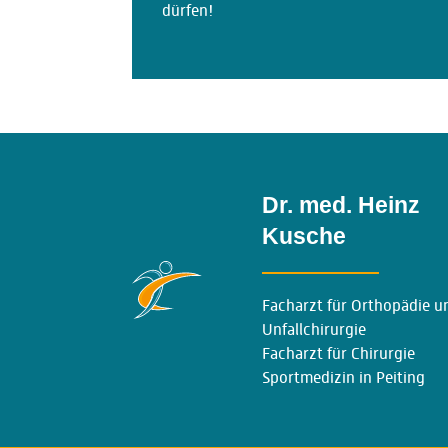
dürfen!
Dr. med. Heinz
Kusche
Facharzt für Orthopädie u
Unfallchirurgie
Facharzt für Chirurgie
Sportmedizin in Peiting