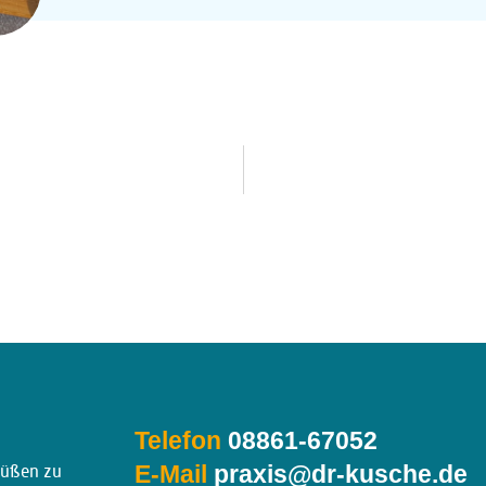
Telefon
08861-67052
E-Mail
praxis@dr-kusche.de
grüßen zu