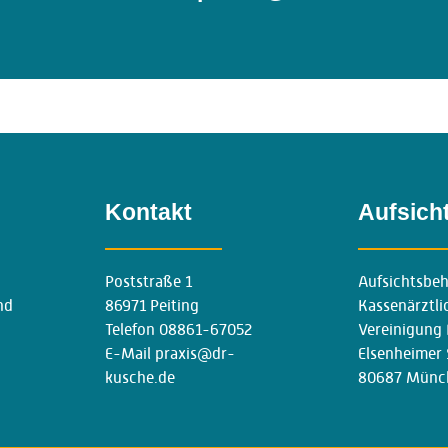
Kontakt
Aufsich
Poststraße 1
Aufsichtsbeh
nd
86971 Peiting
Kassenärztli
Telefon
08861-67052
Vereinigung 
E-Mail
praxis@dr-
Elsenheimer S
kusche.de
80687 Münc