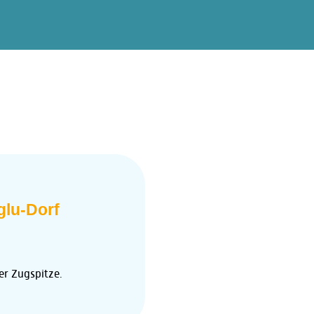
glu-Dorf
er Zugspitze.